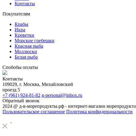
Контакты
Покупателям
Крабы
Икра
Креветки
Морские гребешки
Красная рыба
Моллюски
Белая рыба
Спобобы оплаты
Контакты
109029, г. Москва, Михайловский
проезд 5
+7 (961) 924-81-82
g-personal@inbox.ru
Обратный звонок
2024 @ д-в-морепродукты.рф - интернет-магазин морепродукт
Пользовательское соглашение
Политика конфиденциальности