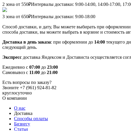
2 зона от 550₽
Интервалы доставки: 9:00-14:00, 14:00-17:00, 17:0
3 зона от 650₽
Интервалы доставки: 9:00-18:00
Способ доставки, и дату, Вы можете выбирать при оформлении 
способа доставки, вы можете выбрать в корзине и стоимость а
Доставка в день заказа
: при оформлении до
14:00
текущего дн
следующий день.
Экспресс
доставка Яндексом и Достависта осуществляется сог
Ежедневно с
07:00
до
23:00
Самовывоз с
11:00
до
21:00
Есть вопросы по заказу?
Звоните +7 (961) 924-81-82
круглосуточно
О компании
О нас
Доставка
Способы оплаты
Бизнесу
Статьи