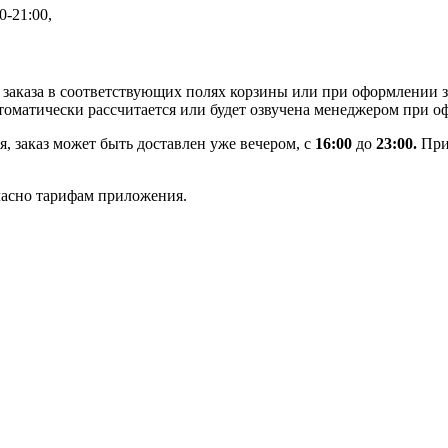
0-21:00,
заказа в соответствующих полях корзины или при оформлении за
втоматически рассчитается или будет озвучена менеджером при о
я, заказ может быть доставлен уже вечером, с
16:00
до
23:00.
При
ласно тарифам приложения.