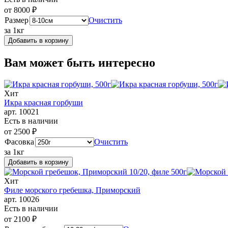
от
8000
₽
Размер
Очистить
за 1кг
Добавить в корзину
Вам может быть интересно
Хит
Икра красная горбуши
арт. 10021
Есть в наличии
от
2500
₽
Фасовка
Очистить
за 1кг
Добавить в корзину
Хит
Филе морского гребешка, Приморский
арт. 10026
Есть в наличии
от
2100
₽