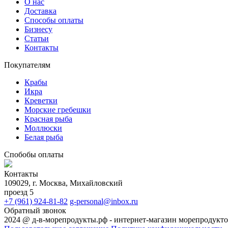
О нас
Доставка
Способы оплаты
Бизнесу
Статьи
Контакты
Покупателям
Крабы
Икра
Креветки
Морские гребешки
Красная рыба
Моллюски
Белая рыба
Спобобы оплаты
Контакты
109029, г. Москва, Михайловский
проезд 5
+7 (961) 924-81-82
g-personal@inbox.ru
Обратный звонок
2024 @ д-в-морепродукты.рф - интернет-магазин морепродукт