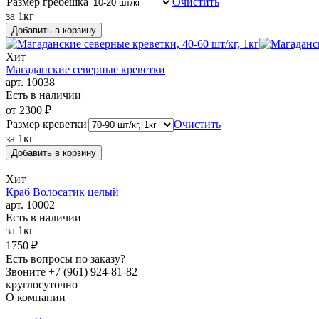
Размер гребешка
Очистить
за 1кг
Добавить в корзину
Хит
Магаданские северные креветки
арт. 10038
Есть в наличии
от
2300
₽
Размер креветки
Очистить
за 1кг
Добавить в корзину
Хит
Краб Волосатик целый
арт. 10002
Есть в наличии
за 1кг
1750
₽
Есть вопросы по заказу?
Звоните +7 (961) 924-81-82
круглосуточно
О компании