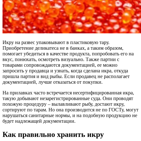
Икру на развес упаковывают в пластиковую тару.
Приобретение деликатеса не в банках, а таким образом,
помогает убедиться в качестве продукта, попробовать его на
вкус, понюхать, осмотреть визуально. Также партии с
товарами сопровождаются документацией, ее можно
запросить у продавца и узнать, когда сделана икра, откуда
пришла партия и вид рыбы. Если продавец не располагает
документацией, лучше отказаться от покупки.
На прилавках часто встречается несертифицированная икра,
такую добывают незарегистрированные суда. Они проводят
похожую процедуру – вылавливают рыбу, достают икру,
сортируют по тарам. Но она производится не по ГОСТу, могут
нарушаться санитарные нормы, и на подобную продукцию не
будет надлежащей документации.
Как правильно хранить икру