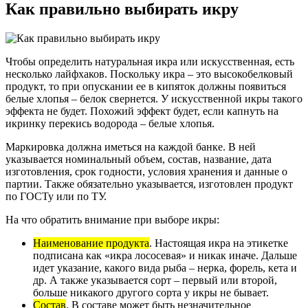
Как правильно выбирать икру
Чтобы определить натуральная икра или искусственная, есть
несколько лайфхаков. Поскольку икра – это высокобелковый
продукт, то при опускании ее в кипяток должны появиться
белые хлопья – белок свернется. У искусственной икры такого
эффекта не будет. Похожий эффект будет, если капнуть на
икринку перекись водорода – белые хлопья.
Маркировка должна иметься на каждой банке. В ней
указывается номинальный объем, состав, название, дата
изготовления, срок годности, условия хранения и данные о
партии. Также обязательно указывается, изготовлен продукт
по ГОСТу или по ТУ.
На что обратить внимание при выборе икры:
Наименование продукта
. Настоящая икра на этикетке
подписана как «икра лососевая» и никак иначе. Дальше
идет указание, какого вида рыба – нерка, форель, кета и
др. А также указывается сорт – первый или второй,
больше никакого другого сорта у икры не бывает.
Состав
. В составе может быть незначительное