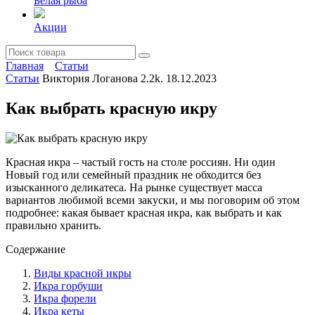
Белая рыба
Акции
Главная
Статьи
Статьи
Виктория Логанова
2.2k.
18.12.2023
Как выбрать красную икру
Красная икра – частый гость на столе россиян. Ни один
Новый год или семейный праздник не обходится без
изысканного деликатеса. На рынке существует масса
вариантов любимой всеми закуски, и мы поговорим об этом
подробнее: какая бывает красная икра, как выбрать и как
правильно хранить.
Содержание
Виды красной икры
Икра горбуши
Икра форели
Икра кеты