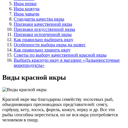
Икра нерки
Икра кижуча
Икра чавычи
Стандарты качества икры
Признаки качественной икры
Признаки искусственной икры
Признаки испорченной икры
Как правильно выбирать икру
Особенности выбора икры на развес
Как правильно хранить икру
Советы по выбору качественной красной икры
Выбрать красную икру в магазине «Дальневосточные
морепродукты»
Виды красной икры
Красной икре мы благодарны семейству лососевых рыб,
объединяющих пресноводных представителей: семгу,
горбушу, кету, лосось, форель, кижуч, нерку и др. Все эти
рыбы способны нереститься, но не вся икра употребляется
человеком в пищу.