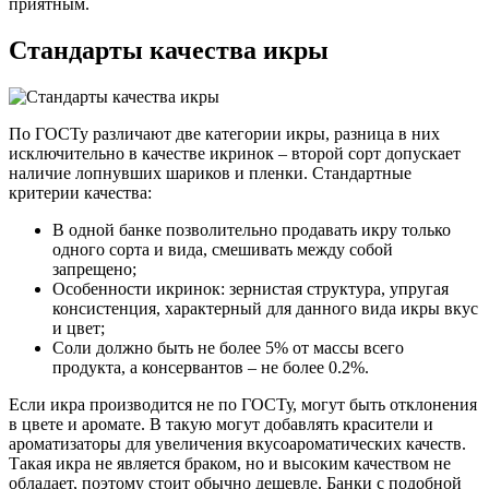
приятным.
Стандарты качества икры
По ГОСТу различают две категории икры, разница в них
исключительно в качестве икринок – второй сорт допускает
наличие лопнувших шариков и пленки. Стандартные
критерии качества:
В одной банке позволительно продавать икру только
одного сорта и вида, смешивать между собой
запрещено;
Особенности икринок: зернистая структура, упругая
консистенция, характерный для данного вида икры вкус
и цвет;
Соли должно быть не более 5% от массы всего
продукта, а консервантов – не более 0.2%.
Если икра производится не по ГОСТу, могут быть отклонения
в цвете и аромате. В такую могут добавлять красители и
ароматизаторы для увеличения вкусоароматических качеств.
Такая икра не является браком, но и высоким качеством не
обладает, поэтому стоит обычно дешевле. Банки с подобной