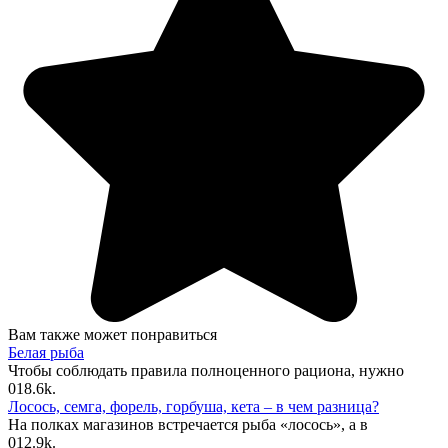
Вам также может понравиться
Белая рыба
Чтобы соблюдать правила полноценного рациона, нужно
0
18.6k.
Лосось, семга, форель, горбуша, кета – в чем разница?
На полках магазинов встречается рыба «лосось», а в
0
12.9k.