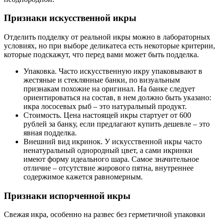
Признаки искусственной икры
Отделить подделку от реальной икры можно в лабораторных
условиях, но при выборе деликатеса есть некоторые критерии,
которые подскажут, что перед вами может быть подделка.
Упаковка. Часто искусственную икру упаковывают в
жестяные и стеклянные банки, по визуальным
признакам похожие на оригинал. На банке следует
ориентироваться на состав, в нем должно быть указано:
икра лососевых рыб – это натуральный продукт.
Стоимость. Цена настоящей икры стартует от 600
рублей за банку, если предлагают купить дешевле – это
явная подделка.
Внешний вид икринок. У искусственной икры часто
ненатуральный однородный цвет, а сами икринки
имеют форму идеального шара. Самое значительное
отличие – отсутствие жирового пятна, внутреннее
содержимое кажется равномерным.
Признаки испорченной икры
Свежая икра, особенно на развес без герметичной упаковки