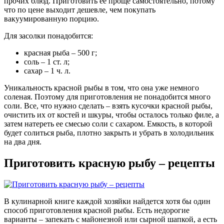
прочих блюд. Приготовить ее проще самостоятельно, потому
что по цене выходит дешевле, чем покупать
вакуумированную порцию.
Для засолки понадобится:
красная рыба – 500 г;
соль – 1 ст. л;
сахар – 1 ч. л.
Уникальность красной рыбы в том, что она уже немного
соленая. Поэтому для приготовления не понадобится много
соли. Все, что нужно сделать – взять кусочки красной рыбы,
очистить их от костей и шкуры, чтобы осталось только филе, а
затем натереть ее смесью соли с сахаром. Емкость, в которой
будет солиться рыба, плотно закрыть и убрать в холодильник
на два дня.
Приготовить красную рыбу – рецепты
В кулинарной книге каждой хозяйки найдется хотя бы один
способ приготовления красной рыбы. Есть недорогие
варианты – запекать с майонезной или сырной шапкой, а есть