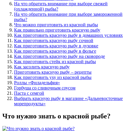
На что обратить внимание при выборе свежей
(охлажденной) рыбы?
На что обратить внимание при выборе замороженной
рыбы?
Что можно приготовить из красной рыбы
Как правильно приготовить красную рыбу
Как приготовить красную рыбу в домашних условиях
Как приготовить красную рыбу сочной
Как приготовить красную рыбу в духовке
Как приготовить красную рыбу в фольге
Как приготовить красную рыбу на сковороде
Как приготовить стейк из красной рыбы
Как засолить красную рыбу
Приготовить красную рыбу – рецепты
Как приготовить уху из красной рыбы
Роллы «Филадельфия»
Горбуша со сливочным соусом
Паста с семгой
Выбрать красную рыбу в магазине «Дальневосточные
морепродукты»
Что нужно знать о красной рыбе?