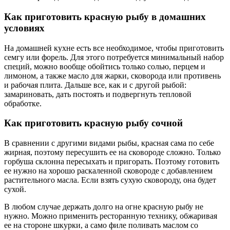
Как приготовить красную рыбу в домашних
условиях
На домашней кухне есть все необходимое, чтобы приготовить
семгу или форель. Для этого потребуется минимальный набор
специй, можно вообще обойтись только солью, перцем и
лимоном, а также масло для жарки, сковорода или противень
и рабочая плита. Дальше все, как и с другой рыбой:
замариновать, дать постоять и подвергнуть тепловой
обработке.
Как приготовить красную рыбу сочной
В сравнении с другими видами рыбы, красная сама по себе
жирная, поэтому пересушить ее на сковороде сложно. Только
горбуша склонна пересыхать и пригорать. Поэтому готовить
ее нужно на хорошо раскаленной сковороде с добавлением
растительного масла. Если взять сухую сковороду, она будет
сухой.
В любом случае держать долго на огне красную рыбу не
нужно. Можно применить ресторанную технику, обжаривая
ее на стороне шкурки, а само филе поливать маслом со