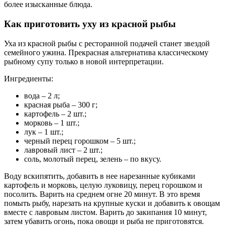
более изысканные блюда.
Как приготовить уху из красной рыбы
Уха из красной рыбы с ресторанной подачей станет звездой
семейного ужина. Прекрасная альтернатива классическому
рыбному супу только в новой интерпретации.
Ингредиенты:
вода – 2 л;
красная рыба – 300 г;
картофель – 2 шт.;
морковь – 1 шт.;
лук – 1 шт.;
черный перец горошком – 5 шт.;
лавровый лист – 2 шт.;
соль, молотый перец, зелень – по вкусу.
Воду вскипятить, добавить в нее нарезанные кубиками
картофель и морковь, целую луковицу, перец горошком и
посолить. Варить на среднем огне 20 минут. В это время
помыть рыбу, нарезать на крупные куски и добавить к овощам
вместе с лавровым листом. Варить до закипания 10 минут,
затем убавить огонь, пока овощи и рыба не приготовятся.