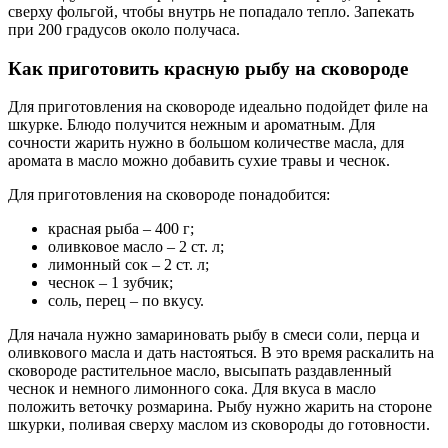
сверху фольгой, чтобы внутрь не попадало тепло. Запекать
при 200 градусов около получаса.
Как приготовить красную рыбу на сковороде
Для приготовления на сковороде идеально подойдет филе на
шкурке. Блюдо получится нежным и ароматным. Для
сочности жарить нужно в большом количестве масла, для
аромата в масло можно добавить сухие травы и чеснок.
Для приготовления на сковороде понадобится:
красная рыба – 400 г;
оливковое масло – 2 ст. л;
лимонный сок – 2 ст. л;
чеснок – 1 зубчик;
соль, перец – по вкусу.
Для начала нужно замариновать рыбу в смеси соли, перца и
оливкового масла и дать настояться. В это время раскалить на
сковороде растительное масло, высыпать раздавленный
чеснок и немного лимонного сока. Для вкуса в масло
положить веточку розмарина. Рыбу нужно жарить на стороне
шкурки, поливая сверху маслом из сковороды до готовности.