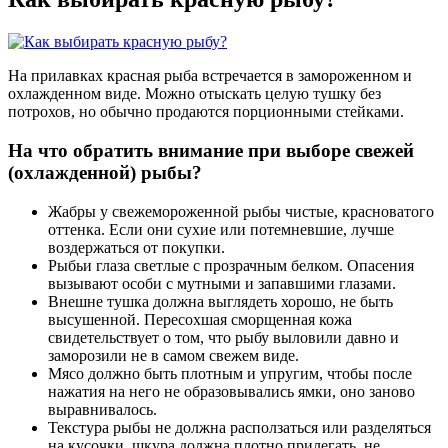
На прилавках красная рыба встречается в замороженном и
охлажденном виде. Можно отыскать целую тушку без
потрохов, но обычно продаются порционными стейками.
На что обратить внимание при выборе свежей
(охлажденной) рыбы?
Жабры у свежемороженной рыбы чистые, красноватого
оттенка. Если они сухие или потемневшие, лучше
воздержаться от покупки.
Рыбьи глаза светлые с прозрачным белком. Опасения
вызывают особи с мутными и запавшими глазами.
Внешне тушка должна выглядеть хорошо, не быть
высушенной. Пересохшая сморщенная кожа
свидетельствует о том, что рыбу выловили давно и
заморозили не в самом свежем виде.
Мясо должно быть плотным и упругим, чтобы после
нажатия на него не образовывались ямки, оно заново
выравнивалось.
Текстура рыбы не должна расползаться или разделяться
на кусочки, шкура должна плотно прилегать, не