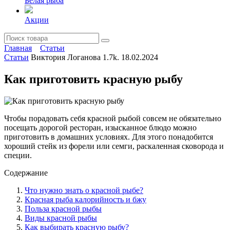
Белая рыба
Акции
Главная
Статьи
Статьи
Виктория Логанова
1.7k.
18.02.2024
Как приготовить красную рыбу
Чтобы порадовать себя красной рыбой совсем не обязательно
посещать дорогой ресторан, изысканное блюдо можно
приготовить в домашних условиях. Для этого понадобится
хороший стейк из форели или семги, раскаленная сковорода и
специи.
Содержание
Что нужно знать о красной рыбе?
Красная рыба калорийность и бжу
Польза красной рыбы
Виды красной рыбы
Как выбирать красную рыбу?