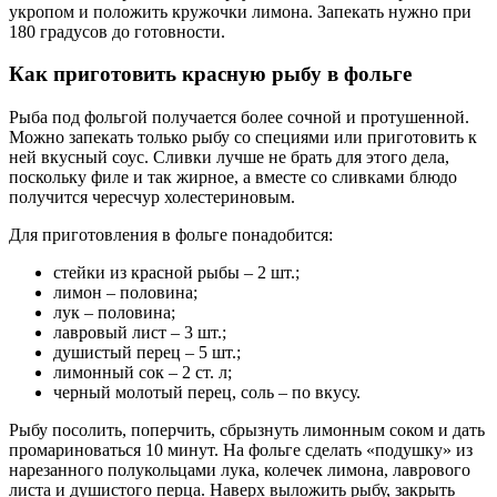
укропом и положить кружочки лимона. Запекать нужно при
180 градусов до готовности.
Как приготовить красную рыбу в фольге
Рыба под фольгой получается более сочной и протушенной.
Можно запекать только рыбу со специями или приготовить к
ней вкусный соус. Сливки лучше не брать для этого дела,
поскольку филе и так жирное, а вместе со сливками блюдо
получится чересчур холестериновым.
Для приготовления в фольге понадобится:
стейки из красной рыбы – 2 шт.;
лимон – половина;
лук – половина;
лавровый лист – 3 шт.;
душистый перец – 5 шт.;
лимонный сок – 2 ст. л;
черный молотый перец, соль – по вкусу.
Рыбу посолить, поперчить, сбрызнуть лимонным соком и дать
промариноваться 10 минут. На фольге сделать «подушку» из
нарезанного полукольцами лука, колечек лимона, лаврового
листа и душистого перца. Наверх выложить рыбу, закрыть