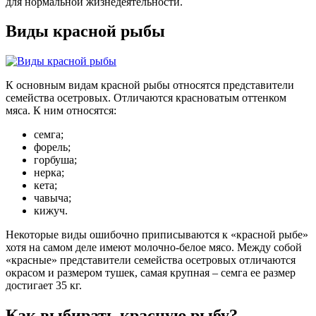
для нормальной жизнедеятельности.
Виды красной рыбы
К основным видам красной рыбы относятся представители
семейства осетровых. Отличаются красноватым оттенком
мяса. К ним относятся:
семга;
форель;
горбуша;
нерка;
кета;
чавыча;
кижуч.
Некоторые виды ошибочно приписываются к «красной рыбе»
хотя на самом деле имеют молочно-белое мясо. Между собой
«красные» представители семейства осетровых отличаются
окрасом и размером тушек, самая крупная – семга ее размер
достигает 35 кг.
Как выбирать красную рыбу?