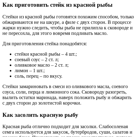
Как приготовить стейк из красной рыбы
Стейки из красной рыбы готовятся похожим способом, только
обжариваются не на шкуре, а филе с двух сторон. В процессе
жарки нужно следить, чтобы рыба не прилипла к сковороде и
не пересохла, для этого вовремя подливать масло.
Для приготовления стейка понадобятся:
стейки красной рыбы – 4 шт.;
соевый соус – 2 ст. л;
оливковое масло – 2 ст. л;
лимон – 1 шт.;
соль, перец – по вкусу.
Стейки замариновать в смеси из оливкового масла, соевого
соуса, соли, перца и лимонного сока. Сковороду разогреть,
вылить остатки маринада, наверх положить рыбу и обжарить
с двух сторон до золотистой корочки.
Как засолить красную рыбу
Красная рыба отлично подходит для засолки. Слабосоленая
семга используется для закусок, бутербродов, суши, салатов и