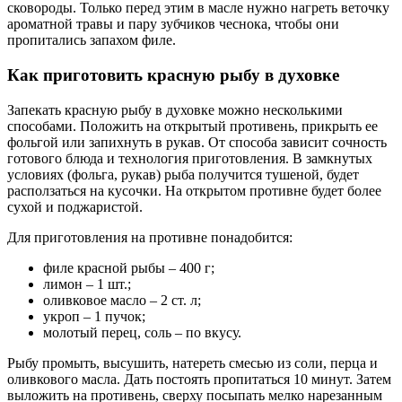
сковороды. Только перед этим в масле нужно нагреть веточку
ароматной травы и пару зубчиков чеснока, чтобы они
пропитались запахом филе.
Как приготовить красную рыбу в духовке
Запекать красную рыбу в духовке можно несколькими
способами. Положить на открытый противень, прикрыть ее
фольгой или запихнуть в рукав. От способа зависит сочность
готового блюда и технология приготовления. В замкнутых
условиях (фольга, рукав) рыба получится тушеной, будет
расползаться на кусочки. На открытом противне будет более
сухой и поджаристой.
Для приготовления на противне понадобится:
филе красной рыбы – 400 г;
лимон – 1 шт.;
оливковое масло – 2 ст. л;
укроп – 1 пучок;
молотый перец, соль – по вкусу.
Рыбу промыть, высушить, натереть смесью из соли, перца и
оливкового масла. Дать постоять пропитаться 10 минут. Затем
выложить на противень, сверху посыпать мелко нарезанным