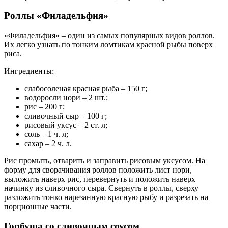
Роллы «Филадельфия»
«Филадельфия» – один из самых популярных видов роллов.
Их легко узнать по тонким ломтикам красной рыбы поверх
риса.
Ингредиенты:
слабосоленая красная рыба – 150 г;
водоросли нори – 2 шт.;
рис – 200 г;
сливочный сыр – 100 г;
рисовый уксус – 2 ст. л;
соль – 1 ч. л;
сахар – 2 ч. л.
Рис промыть, отварить и заправить рисовым уксусом. На
форму для сворачивания роллов положить лист нори,
выложить наверх рис, перевернуть и положить наверх
начинку из сливочного сыра. Свернуть в роллы, сверху
разложить тонко нарезанную красную рыбу и разрезать на
порционные части.
Горбуша со сливочным соусом