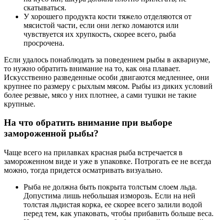
скатываться.
У хорошего продукта кости тяжело отделяются от
мясистой части, если они легко ломаются или
чувствуется их хрупкость, скорее всего, рыба
просрочена.
Если удалось понаблюдать за поведением рыбы в аквариуме,
то нужно обратить внимание на то, как она плавает.
Искусственно разведенные особи двигаются медленнее, они
крупнее по размеру с рыхлым мясом. Рыбы из диких условий
более резвые, мясо у них плотнее, а сами тушки не такие
крупные.
На что обратить внимание при выборе
замороженной рыбы?
Чаще всего на прилавках красная рыба встречается в
замороженном виде и уже в упаковке. Потрогать ее не всегда
можно, тогда придется осматривать визуально.
Рыба не должна быть покрыта толстым слоем льда.
Допустима лишь небольшая изморозь. Если на ней
толстая льдистая корка, ее скорее всего залили водой
перед тем, как упаковать, чтобы прибавить больше веса.